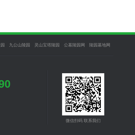
陵园
九公山陵园
灵山宝塔陵园
公墓陵园网
陵园墓地网
90
微信扫码 联系我们