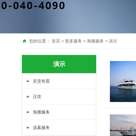
您的位置：
首页
>
更多服务
>
海撒服务
>
演示
演示
灵堂布置
迁坟
海撒服务
选墓服务