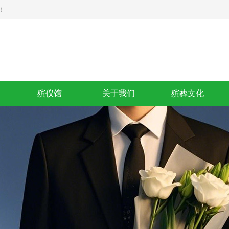
！
殡仪馆
关于我们
殡葬文化