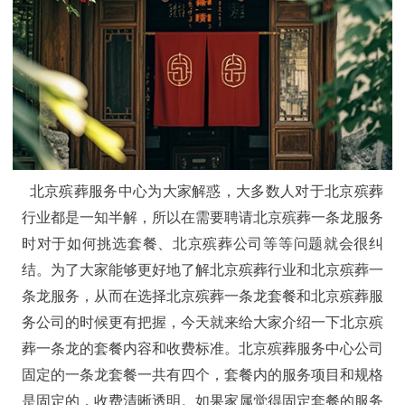
北京殡葬服务中心为大家解惑，大多数人对于北京殡葬
行业都是一知半解，所以在需要聘请北京殡葬一条龙服务
时对于如何挑选套餐、北京殡葬公司等等问题就会很纠
结。为了大家能够更好地了解北京殡葬行业和北京殡葬一
条龙服务，从而在选择北京殡葬一条龙套餐和北京殡葬服
务公司的时候更有把握，今天就来给大家介绍一下北京殡
葬一条龙的套餐内容和收费标准。北京殡葬服务中心公司
固定的一条龙套餐一共有四个，套餐内的服务项目和规格
是固定的，收费清晰透明。如果家属觉得固定套餐的服务