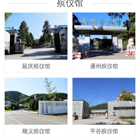
殡仪馆
延庆殡仪馆
通州殡仪馆
顺义殡仪馆
平谷殡仪馆