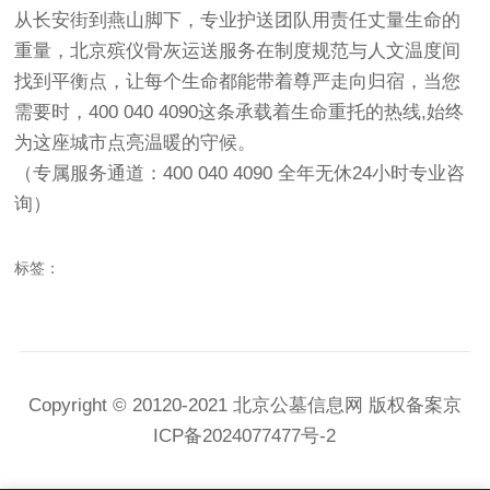
从长安街到燕山脚下，专业护送团队用责任丈量生命的
重量，北京殡仪骨灰运送服务在制度规范与人文温度间
找到平衡点，让每个生命都能带着尊严走向归宿，当您
需要时，400 040 4090这条承载着生命重托的热线,始终
为这座城市点亮温暖的守候。
（专属服务通道：400 040 4090 全年无休24小时专业咨
询）
标签：
Copyright © 20120-2021
北京公墓信息网 版权备案
京
ICP备2024077477号-2