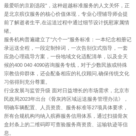
最爱听的京剧选段"，这种超越标准服务的人文关怀，正
是北京殡仪服务的核心价值体现，专业心理辅导师会提
前了解逝者生平,在运送过程中通过细节设计抚慰家属情
绪。
服务机构普遍建立了"六个一"服务标准：一本纪念相册记
录运送全程，一段定制悼词，一次告别仪式指导，一套
应急心理疏导方案，一份地域文化适配清单，以及全天
候的400 040 4090咨询服务专线，对于少数民族或特殊
宗教信仰群体，还会配备相应的礼仪顾问,确保传统文化
习俗得到充分尊重。
行业发展与监管升级 面对日益增长的市场需求，北京市
民政局2023年出台《骨灰跨区域运送服务管理办法》，
明确车辆配置、人员资质、服务标准等27项具体要求，
所有合规机构均纳入殡葬服务信用体系，通过扫描骨灰
盒封条上的二维码即可查验服务商资质、运输轨迹等信
息。