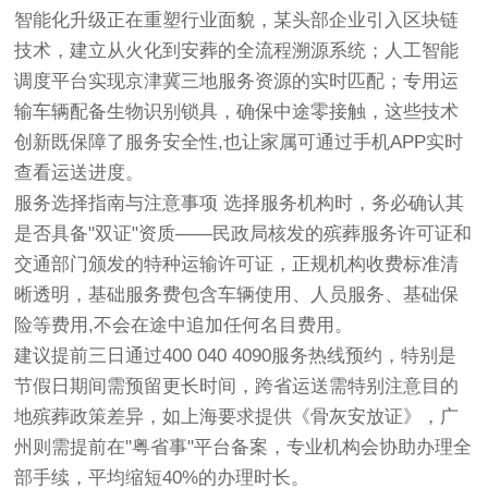
智能化升级正在重塑行业面貌，某头部企业引入区块链
技术，建立从火化到安葬的全流程溯源系统；人工智能
调度平台实现京津冀三地服务资源的实时匹配；专用运
输车辆配备生物识别锁具，确保中途零接触，这些技术
创新既保障了服务安全性,也让家属可通过手机APP实时
查看运送进度。
服务选择指南与注意事项 选择服务机构时，务必确认其
是否具备"双证"资质——民政局核发的殡葬服务许可证和
交通部门颁发的特种运输许可证，正规机构收费标准清
晰透明，基础服务费包含车辆使用、人员服务、基础保
险等费用,不会在途中追加任何名目费用。
建议提前三日通过400 040 4090服务热线预约，特别是
节假日期间需预留更长时间，跨省运送需特别注意目的
地殡葬政策差异，如上海要求提供《骨灰安放证》，广
州则需提前在"粤省事"平台备案，专业机构会协助办理全
部手续，平均缩短40%的办理时长。