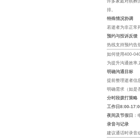
许多家庭对殡葬
排。
特殊情况协调
若逝者为非正常
预约与投诉反馈
热线支持预约告
如何使用400-04
为提升沟通效率
明确沟通目标
提前整理逝者信
明确需求（如是
分时段拨打策略
工作日8:00-17:0
夜间及节假日
：
录音与记录
建议通话时录音