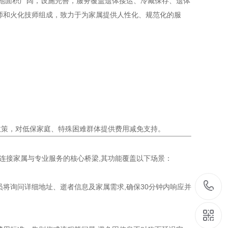
占地面积广阔，设施完善，服务覆盖遗体接运、冷藏保存、遗体
师和火化技师组成，致力于为家属提供人性化、规范化的服
政策，对低保家庭、特殊困难群体提供费用减免支持。
连接家属与专业服务的核心桥梁,其功能覆盖以下场景：
将询问详细地址、逝者信息及家属需求,确保30分钟内响应并