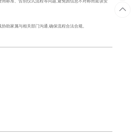
用标准、告别仪式流程等问题,避免因信息不对称而延误安
协助家属与相关部门沟通,确保流程合法合规。