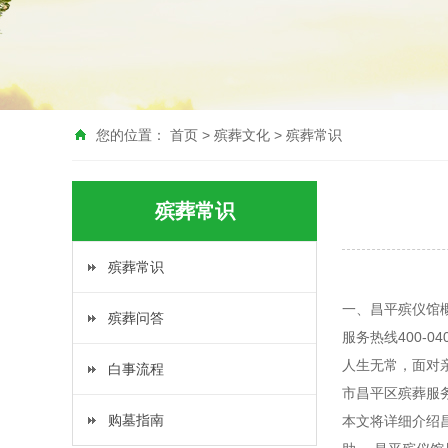
您的位置：
首页
>
殡葬文化
>
殡葬常识
殡葬常识
殡葬常识
一、昌平殡仪馆概况
殡葬问答
服务热线400-0
人生无常，面对
白事流程
市昌平区殡葬服
购墓指南
本文将详细介绍