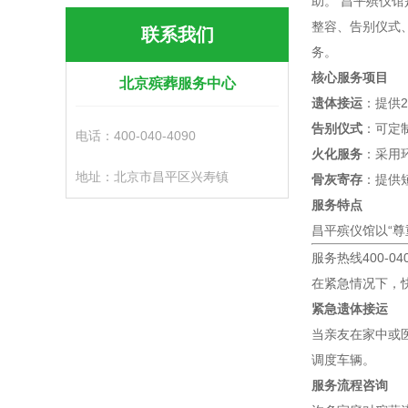
助。 昌平殡仪
整容、告别仪式
联系我们
务。
核心服务项目
北京殡葬服务中心
遗体接运
：提供
告别仪式
：可定
电话：400-040-4090
火化服务
：采用
地址：北京市昌平区兴寿镇
骨灰寄存
：提供
服务特点
昌平殡仪馆以“
服务热线400-04
在紧急情况下，
紧急遗体接运
当亲友在家中或
调度车辆。
服务流程咨询