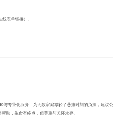
在线表单链接）。
90
与专业化服务，为无数家庭减轻了悲痛时刻的负担，建议公
得帮助，生命有终点，但尊重与关怀永存。