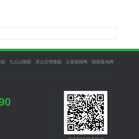
陵园
九公山陵园
灵山宝塔陵园
公墓陵园网
陵园墓地网
90