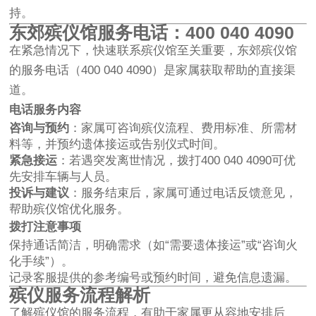
持。
东郊殡仪馆服务电话：400 040 4090
在紧急情况下，快速联系殡仪馆至关重要，东郊殡仪馆
的服务电话（400 040 4090）是家属获取帮助的直接渠
道。
电话服务内容
咨询与预约
：家属可咨询殡仪流程、费用标准、所需材
料等，并预约遗体接运或告别仪式时间。
紧急接运
：若遇突发离世情况，拨打400 040 4090可优
先安排车辆与人员。
投诉与建议
：服务结束后，家属可通过电话反馈意见，
帮助殡仪馆优化服务。
拨打注意事项
保持通话简洁，明确需求（如“需要遗体接运”或“咨询火
化手续”）。
记录客服提供的参考编号或预约时间，避免信息遗漏。
殡仪服务流程解析
了解殡仪馆的服务流程，有助于家属更从容地安排后