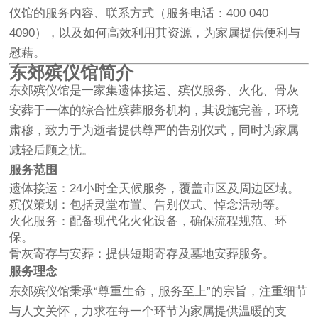
仪馆的服务内容、联系方式（服务电话：400 040
4090），以及如何高效利用其资源，为家属提供便利与
慰藉。
东郊殡仪馆简介
东郊殡仪馆是一家集遗体接运、殡仪服务、火化、骨灰
安葬于一体的综合性殡葬服务机构，其设施完善，环境
肃穆，致力于为逝者提供尊严的告别仪式，同时为家属
减轻后顾之忧。
服务范围
遗体接运：24小时全天候服务，覆盖市区及周边区域。
殡仪策划：包括灵堂布置、告别仪式、悼念活动等。
火化服务：配备现代化火化设备，确保流程规范、环
保。
骨灰寄存与安葬：提供短期寄存及墓地安葬服务。
服务理念
东郊殡仪馆秉承“尊重生命，服务至上”的宗旨，注重细节
与人文关怀，力求在每一个环节为家属提供温暖的支