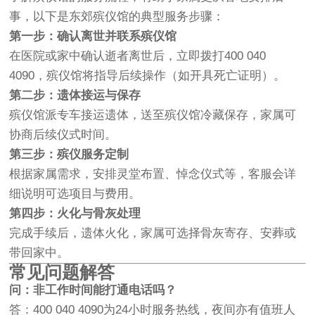
事，以下是东郊殡仪馆的典型服务步骤：
第一步：确认离世并联系殡仪馆
在医院或家中确认逝者离世后，立即拨打400 040
4090，殡仪馆将指导后续操作（如开具死亡证明）。
第二步：遗体接运与保存
殡仪馆派专车接运遗体，送至殡仪馆冷藏保存，家属可
协商后续仪式时间。
第三步：殡仪服务定制
根据家属需求，安排灵堂布置、悼念仪式等，客服会详
细说明可选项目与费用。
第四步：火化与骨灰处理
完成手续后，遗体火化，家属可选择骨灰寄存、安葬或
带回家中。
常见问题解答
问：非工作时间能打通电话吗？
答：400 040 4090为24小时服务热线，夜间亦有值班人