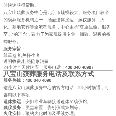
时快速获得帮助。
八宝山殡葬服务中心是北京市规模较大、服务项目较全
的殡葬服务机构之一，涵盖遗体接运、殡仪服务、火
化、墓地安葬等全流程服务，中心秉承“尊重生命、服务
至上”的理念，致力于为家属提供专业、细致、温暖的殡
葬服务。
服务宗旨
：
尊重逝者,关怀生者
透明收费,杜绝隐形消费
24小时全天候响应（服务电话：
400 040 4090
）
八宝山殡葬服务电话及联系方式
服务热线：400 040 4090
这是八宝山殡葬服务中心的官方电话，24小时畅通，可
咨询以下事项：
遗体接运
：安排专业车辆接送遗体至殡仪馆。
殡仪服务
：灵堂布置、告别仪式策划等。
火化安排
：预约火化时间及手续办理。