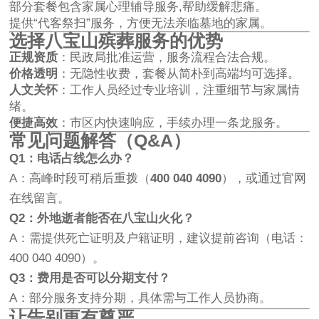
部分套餐包含家属心理辅导服务,帮助缓解悲痛。
提供“代客祭扫”服务，方便无法亲临墓地的家属。
选择八宝山殡葬服务的优势
正规资质
：民政局批准运营，服务流程合法合规。
价格透明
：无隐性收费，套餐从简朴到高端均可选择。
人文关怀
：工作人员经过专业培训，注重细节与家属情
绪。
便捷高效
：市区内快速响应，手续办理一条龙服务。
常见问题解答（Q&A）
Q1：电话占线怎么办？
A：高峰时段可稍后重拨（
400 040 4090
），或通过官网
在线留言。
Q2：外地逝者能否在八宝山火化？
A：需提供死亡证明及户籍证明，建议提前咨询（电话：
400 040 4090）。
Q3：费用是否可以分期支付？
A：部分服务支持分期，具体需与工作人员协商。
让告别更有尊严