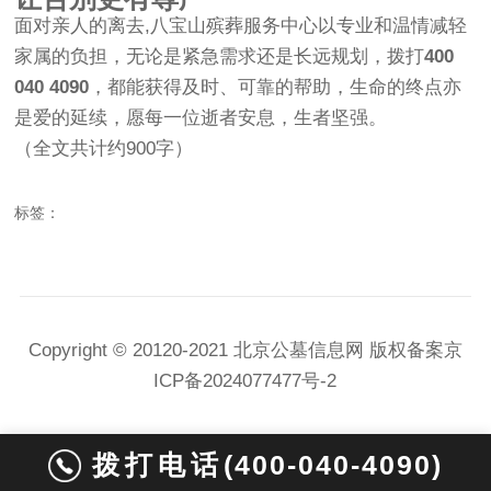
面对亲人的离去,八宝山殡葬服务中心以专业和温情减轻
家属的负担，无论是紧急需求还是长远规划，拨打
400
040 4090
，都能获得及时、可靠的帮助，生命的终点亦
是爱的延续，愿每一位逝者安息，生者坚强。
（全文共计约900字）
标签：
Copyright © 20120-2021
北京公墓信息网 版权备案
京
ICP备2024077477号-2
拨打电话
(400-040-4090)