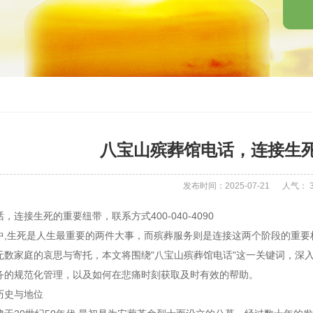
八宝山殡葬馆电话，连接生
发布时间：2025-07-21
人气：
连接生死的重要纽带，联系方式400-040-4090
中,生死是人生最重要的两件大事，而殡葬服务则是连接这两个阶段的重
无数家庭的哀思与寄托，本文将围绕"八宝山殡葬馆电话"这一关键词，深
务的规范化管理，以及如何在悲痛时刻获取及时有效的帮助。
历史与地位