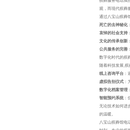
殡葬服务电话虽
观，而现代殡葬
通过八宝山殡葬
死亡的去神秘化
哀悼的社会支持
文化的传承创新
公共服务的完善
数字化时代的殡
随着科技发展,
线上咨询平台
：
虚拟告别仪式
：
数字化档案管理
智能预约系统
：
无论技术如何进
的温暖。
八宝山殡葬馆电话