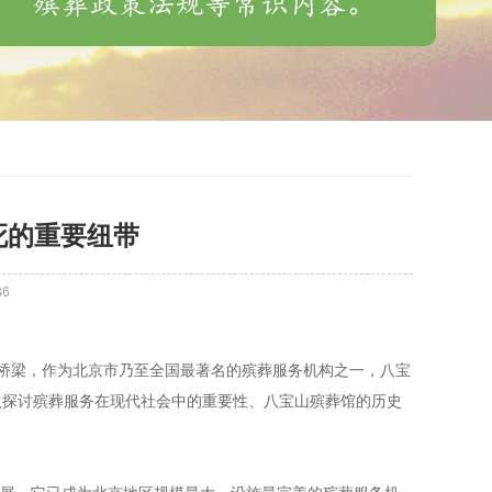
死的重要纽带
36
要桥梁，作为北京市乃至全国最著名的殡葬服务机构之一，八宝
入探讨殡葬服务在现代社会中的重要性、八宝山殡葬馆的历史