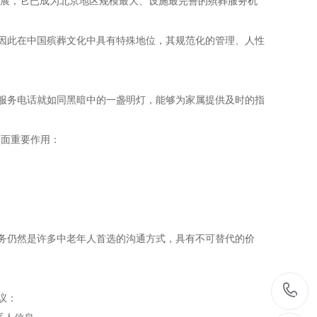
发展，它已成为北京地区规模最大、设施最完善的殡葬服务机
也因此在中国殡葬文化中具有特殊地位，其规范化的管理、人性
葬服务电话就如同黑暗中的一盏明灯，能够为家属提供及时的指
方面重要作用：
。
务仍然是许多中老年人首选的沟通方式，具有不可替代的价
议：