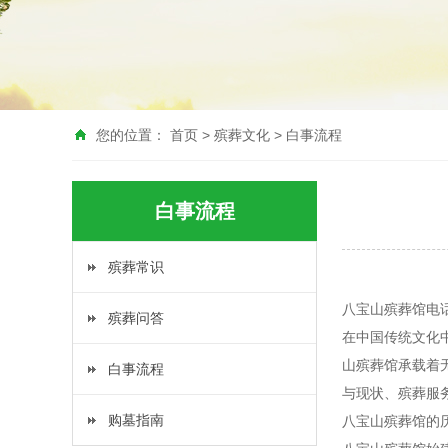
您的位置：
首页
>
殡葬文化
>
白事流程
白事流程
殡葬常识
八宝山殡葬馆电话，
殡葬问答
在中国传统文化
山殡葬馆承载着
白事流程
与现状、殡葬服
购墓指南
八宝山殡葬馆的