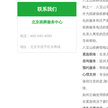
八宝山殡葬馆始
构之一，八宝山
联系我们
作为国家级殡葬
化的服务和庄严
北京殡葬服务中心
殡葬服务电话的
在亲人离世的悲
电话：400-040-4090
导和帮助。
地址：北京市昌平区兴寿镇
八宝山殡葬馆电话
紧急联络
：在亲
咨询服务
：提供
预约服务
：帮助
心理支持
：专业
值得注意的是,
值。
如何正确使用殡
在紧急情况下拨