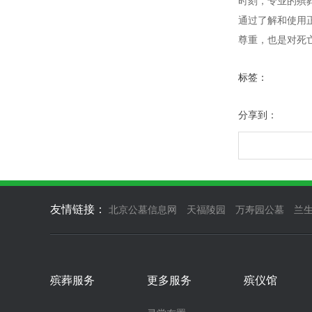
时刻，专业的殡
通过了解和使用
尊重，也是对死
标签：
分享到：
友情链接：
北京公墓信息网
天福陵园
万寿园公墓
兰
殡葬服务
更多服务
殡仪馆