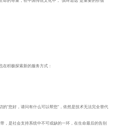
生命的尊重，在中国传统文化中，"慎终追远"是重要的价值
也在积极探索新的服务方式：
切的"您好，请问有什么可以帮您"，依然是技术无法完全替代
重要纽带，是社会支持系统中不可或缺的一环，在生命最后的告别