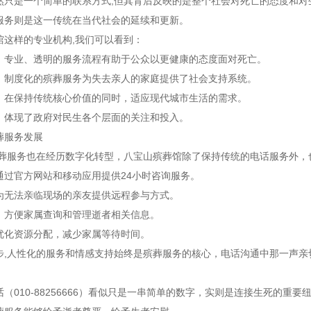
然只是一个简单的联系方式,但其背后反映的是整个社会对死亡的态度和对
服务则是这一传统在当代社会的延续和更新。
馆这样的专业机构,我们可以看到：
：专业、透明的服务流程有助于公众以更健康的态度面对死亡。
：制度化的殡葬服务为失去亲人的家庭提供了社会支持系统。
：在保持传统核心价值的同时，适应现代城市生活的需求。
：体现了政府对民生各个层面的关注和投入。
葬服务发展
殡葬服务也在经历数字化转型，八宝山殡葬馆除了保持传统的电话服务外，
通过官方网站和移动应用提供24小时咨询服务。
为无法亲临现场的亲友提供远程参与方式。
：方便家属查询和管理逝者相关信息。
优化资源分配，减少家属等待时间。
步,人性化的服务和情感支持始终是殡葬服务的核心，电话沟通中那一声亲
（010-88256666）看似只是一串简单的数字，实则是连接生死的