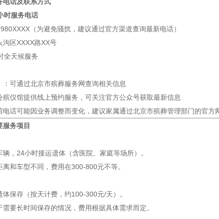
务电话及联系方式
小时服务电话
-6980XXXX（为避免骚扰，建议通过官方渠道查询最新电话）
沟区XXXX路XX号
小时全天候服务
）：可通过北京市殡葬服务网查询相关信息
分殡仪馆提供线上预约服务，可关注官方公众号获取最新信息
馆电话可能因业务调整而变化，建议家属通过北京市殡葬管理部门的官方网
要服务项目
车辆，24小时接运遗体（含医院、家庭等场所）。
离和车型不同，费用在300-800元不等。
体保存（按天计费，约100-300元/天）。
于需要长时间保存的情况，费用根据具体需求而定。