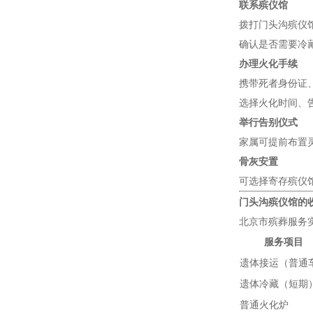
联系殡仪馆
拨打门头沟殡仪
确认是否需要冷
办理火化手续
携带死者身份证
选择火化时间、
举行告别仪式
家属可提前布置
骨灰安置
可选择寄存殡仪
门头沟殡仪馆的
北京市殡葬服务
服务项目
遗体接运（普通
遗体冷藏（短期
普通火化炉