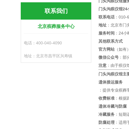
门头沟殡仪馆服
门头沟殡仪馆24
联系我们
联系电话
：010
地址
：北京市门头
北京殡葬服务中心
服务时间
：24
其他联系方式
电话：400-040-4090
官方网站
（如有
地址：北京市昌平区兴寿镇
微信公众号
：部
注意
：由于殡仪
门头沟殡仪馆主
遗体接运服务
：提供专业殡葬
收费标准
：根据距
遗体冷藏与防腐
冷藏服务
：短期遗
防腐处理
：适用