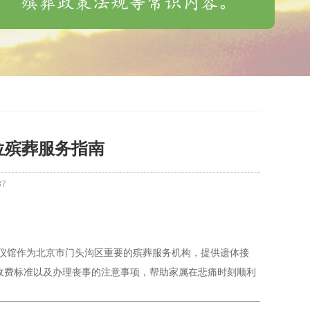
位殡葬服务指南
37
仪馆作为北京市门头沟区重要的殡葬服务机构，提供遗体接
收费标准以及办理丧事的注意事项，帮助家属在悲痛时刻顺利