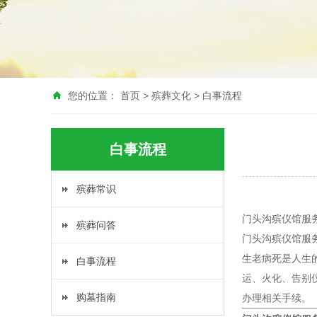
您的位置：
首页
>
殡葬文化
>
白事流程
白事流程
殡葬常识
门头沟殡仪馆服务
殡葬问答
门头沟殡仪馆服务
生老病死是人生
白事流程
运、火化、告别
购墓指南
办理相关手续。