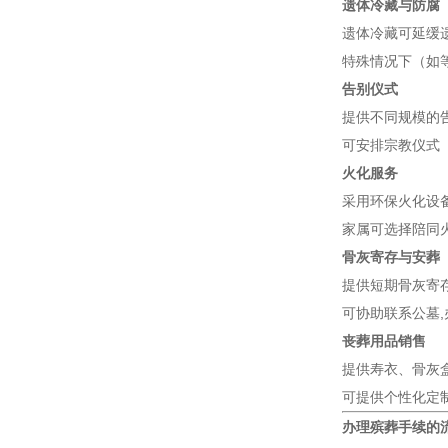
遗体冷藏与防腐
遗体冷藏可延缓
特殊情况下（如
告别仪式
提供不同规模的
可安排宗教仪式
火化服务
采用环保火化设
家属可选择陪同
骨灰寄存与安葬
提供短期骨灰寄
可协助联系公墓
丧葬用品销售
提供寿衣、骨灰
可提供个性化定
办理殡葬手续的