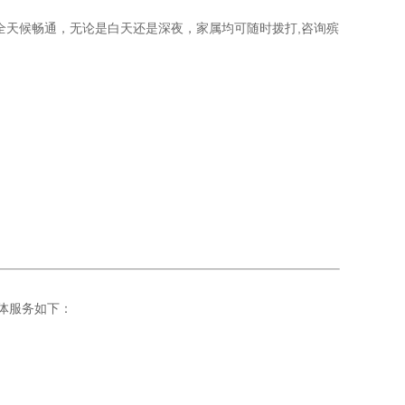
全天候畅通，无论是白天还是深夜，家属均可随时拨打,咨询殡
体服务如下：