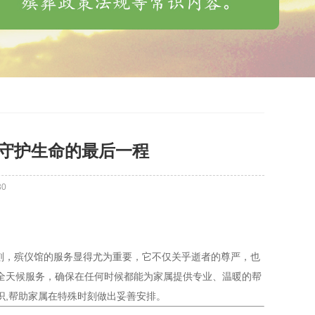
候守护生命的最后一程
30
刻，殡仪馆的服务显得尤为重要，它不仅关乎逝者的尊严，也
全天候服务，确保在任何时候都能为家属提供专业、温暖的帮
识,帮助家属在特殊时刻做出妥善安排。