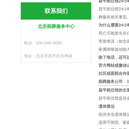
昌平殡仪馆24
昌平殡仪馆24小
联系我们
葬服务相关事宜
为什么需要24小
北京殡葬服务中心
死亡可能发生在
突发情况（如交
电话：400-040-4090
家属情绪波动较
地址：北京市昌平区兴寿镇
除了电话，还可
官方网站或微信
社区或医院合作
殡葬服务公司
：
昌平殡仪馆的主
昌平殡仪馆提供
遗体接运
提供专业遗体接
适用于医院、家