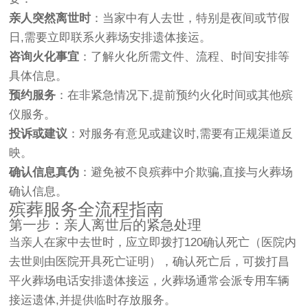
亲人突然离世时
：当家中有人去世，特别是夜间或节假
日,需要立即联系火葬场安排遗体接运。
咨询火化事宜
：了解火化所需文件、流程、时间安排等
具体信息。
预约服务
：在非紧急情况下,提前预约火化时间或其他殡
仪服务。
投诉或建议
：对服务有意见或建议时,需要有正规渠道反
映。
确认信息真伪
：避免被不良殡葬中介欺骗,直接与火葬场
确认信息。
殡葬服务全流程指南
第一步：亲人离世后的紧急处理
当亲人在家中去世时，应立即拨打120确认死亡（医院内
去世则由医院开具死亡证明），确认死亡后，可拨打昌
平火葬场电话安排遗体接运，火葬场通常会派专用车辆
接运遗体,并提供临时存放服务。