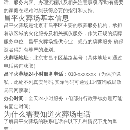
话、服务内容、办理流程以及相关注意事项,帮助有需要
的家庭在艰难时刻获得必要的指引和支持。
昌平火葬场基本信息
昌平火葬场是北京市昌平区主要的殡葬服务机构，承担
着该区域的火化服务及相关殡仪服务，作为正规的殡葬
服务单位，昌平火葬场提供专业、规范的殡葬服务,确保
逝者得到有尊严的送别。
火葬场地址
：北京市昌平区某路某号（具体地址可通过
电话咨询获取）
昌平火葬场24小时服务电话
：010-xxxxxxx（为保护隐
私，此处不列真实号码,实际号码可通过114查询或民政
局官网获取）
办公时间
：全天24小时服务（但部分行政手续办理可能
有固定时间）
为什么需要知道火葬场电话
了解昌平火葬场的联系电话在以下几种情况下尤为重
要：