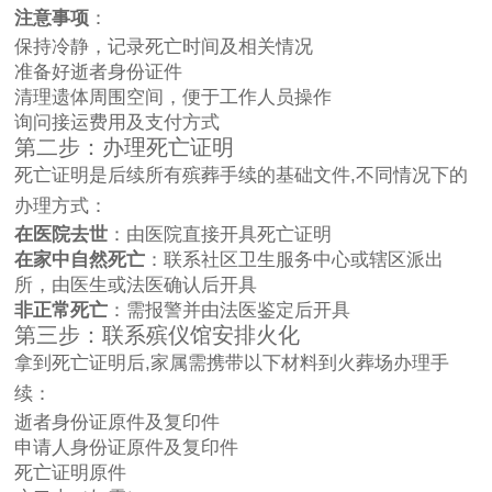
注意事项
：
保持冷静，记录死亡时间及相关情况
准备好逝者身份证件
清理遗体周围空间，便于工作人员操作
询问接运费用及支付方式
第二步：办理死亡证明
死亡证明是后续所有殡葬手续的基础文件,不同情况下的
办理方式：
在医院去世
：由医院直接开具死亡证明
在家中自然死亡
：联系社区卫生服务中心或辖区派出
所，由医生或法医确认后开具
非正常死亡
：需报警并由法医鉴定后开具
第三步：联系殡仪馆安排火化
拿到死亡证明后,家属需携带以下材料到火葬场办理手
续：
逝者身份证原件及复印件
申请人身份证原件及复印件
死亡证明原件