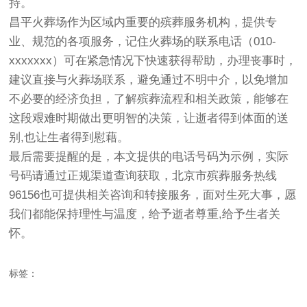
持。
昌平火葬场作为区域内重要的殡葬服务机构，提供专
业、规范的各项服务，记住火葬场的联系电话（010-
xxxxxxx）可在紧急情况下快速获得帮助，办理丧事时，
建议直接与火葬场联系，避免通过不明中介，以免增加
不必要的经济负担，了解殡葬流程和相关政策，能够在
这段艰难时期做出更明智的决策，让逝者得到体面的送
别,也让生者得到慰藉。
最后需要提醒的是，本文提供的电话号码为示例，实际
号码请通过正规渠道查询获取，北京市殡葬服务热线
96156也可提供相关咨询和转接服务，面对生死大事，愿
我们都能保持理性与温度，给予逝者尊重,给予生者关
怀。
标签：